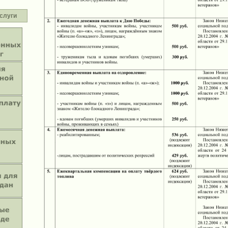
слуги