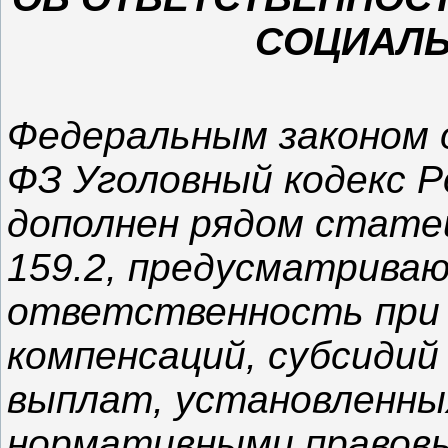
СОЦИАЛ
Федеральным законом о
ФЗ Уголовный кодекс 
дополнен рядом стате
159.2, предусматрива
ответственность при 
компенсаций, субсидий
выплат, установленны
нормативными правов