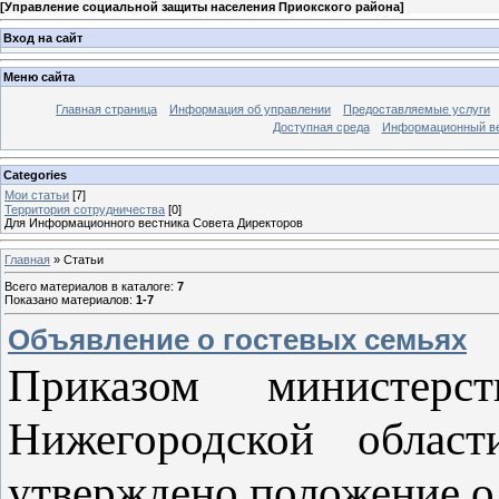
[
Управление социальной защиты населения Приокского района
]
Вход на сайт
Меню сайта
Главная страница
Информация об управлении
Предоставляемые услуги
Доступная среда
Информационный вес
Categories
Мои статьи
[7]
Территория сотрудничества
[0]
Для Информационного вестника Совета Директоров
Главная
»
Статьи
Всего материалов в каталоге
:
7
Показано материалов
:
1-7
Объявление о гостевых семьях
Приказом министерс
Нижегородской обла
утверждено положение о