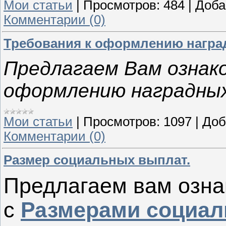
Мои статьи
|
Просмотров:
484
|
Доба
Комментарии (0)
Требования к оформлению награ
Предлагаем Вам ознак
оформлению наградных
Мои статьи
|
Просмотров:
1097
|
Доб
Комментарии (0)
Размер социальных выплат.
Предлагаем вам озна
с
Размерами социа