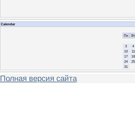
Calendar
Пн
Вт
3
4
10
11
17
18
24
25
31
Полная версия сайта