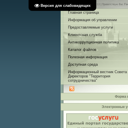
Суббота, 08.08.2026, 07:13 |
Приветствую Вас
Го
Версия для слабовидящих
Главная страница
Информация об управлении
Предоставляемые услуги
Клиентская служба
Антикоррупционная политика
Каталог файлов
Полезная информация
Доступная среда
Информационный вестник Совета
Директоров "Территория
сотрудничества"
Форма 
Электронные у