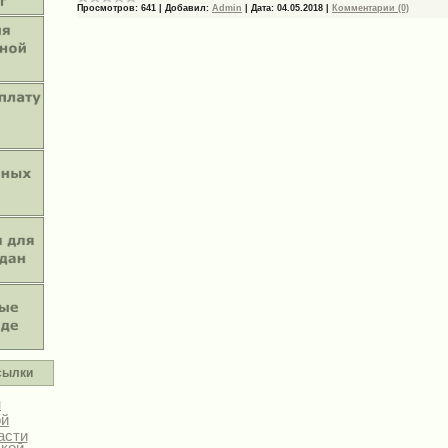
Просмотров:
641
|
Добавил:
Admin
|
Дата:
04.05.2018
|
Комментарии (0)
сылки
н
ой
асти