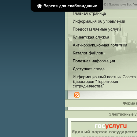
Пятница, 07.08.2026, 01:45 |
Приветствую Вас
Го
Версия для слабовидящих
Главная страница
Информация об управлении
Предоставляемые услуги
Клиентская служба
Антикоррупционная политика
Каталог файлов
Полезная информация
Доступная среда
Информационный вестник Совета
Директоров "Территория
сотрудничества"
Форма 
Электронные у