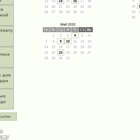
9
12
13
14
15
16
17
18
16
19
20
21
22
23
24
25
26
27
28
29
30
31
23
30
Май 2018
Пн
Вт
Ср
Чт
Пт
Сб
Вс
1
2
3
4
5
6
7
8
9
10
11
12
13
14
15
16
17
18
19
20
21
22
23
24
25
26
27
28
29
30
31
сылки
н
ой
асти