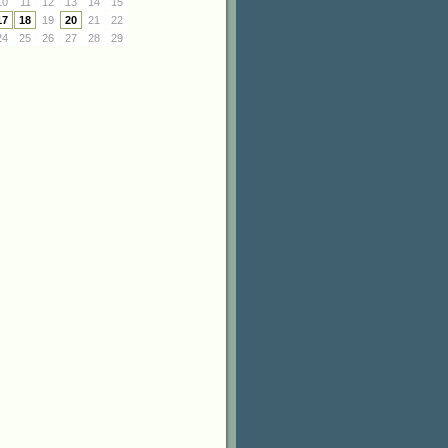
10
11
12
13
14
15
17
18
19
20
21
22
24
25
26
27
28
29