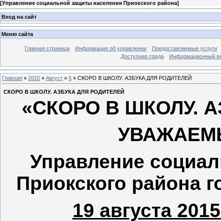
[
Управление социальной защиты населения Приокского района
]
Вход на сайт
Меню сайта
Главная страница
Информация об управлении
Предоставляемые услуги
Доступная среда
Информационный вес
Главная
»
2015
»
Август
»
6
» СКОРО В ШКОЛУ. АЗБУКА ДЛЯ РОДИТЕЛЕЙ
СКОРО В ШКОЛУ. АЗБУКА ДЛЯ РОДИТЕЛЕЙ
«СКОРО В ШКОЛУ. 
УВАЖАЕМ
Управление социал
Приокского района г
19 августа 2015