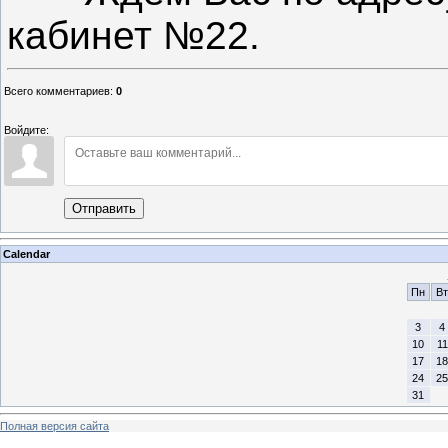
кабинет №22.
Всего комментариев
:
0
Войдите:
Отправить
Calendar
Пн
Вт
3
4
10
11
17
18
24
25
31
Полная версия сайта