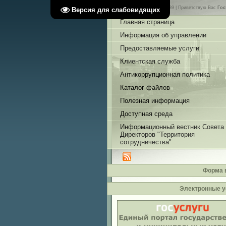
Четверг, 06.08.2026, 13:39 |
Приветствую Вас
Гос
Версия для слабовидящих
Главная страница
Информация об управлении
Предоставляемые услуги
Клиентская служба
Антикоррупционная политика
Каталог файлов
Полезная информация
Доступная среда
Информационный вестник Совета
Директоров "Территория
сотрудничества"
Форма 
Электронные у