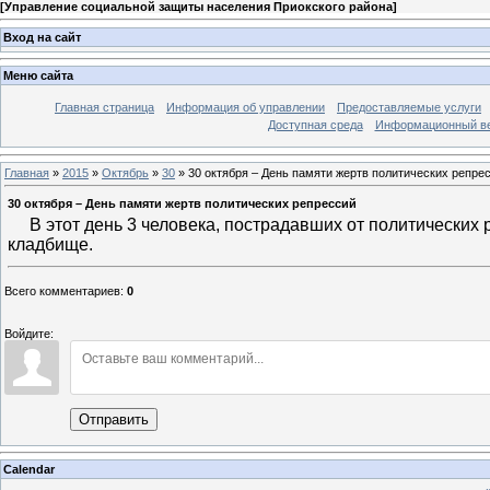
[
Управление социальной защиты населения Приокского района
]
Вход на сайт
Меню сайта
Главная страница
Информация об управлении
Предоставляемые услуги
Доступная среда
Информационный вес
Главная
»
2015
»
Октябрь
»
30
» 30 октября – День памяти жертв политических репре
30 октября – День памяти жертв политических репрессий
В этот день 3 человека, пострадавших от политических 
кладбище.
Всего комментариев
:
0
Войдите:
Отправить
Calendar