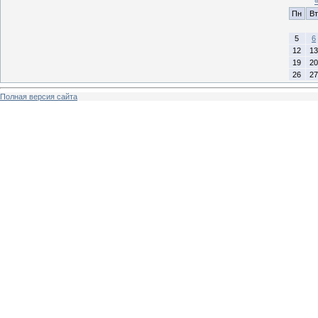
Пн
Вт
5
6
12
13
19
20
26
27
Полная версия сайта