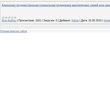
Адресная государственная социальная поддержка малоимущих семей или ма
Мои файлы
|
Просмотров:
1101
|
Загрузок:
0
|
Добавил:
Admin
|
Дата:
25.05.2015
|
Комм
Полная версия сайта